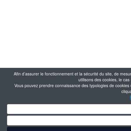
Afin d’assurer le fonctionnement et la sécurité du site, de mesu
utilisons des cookies, le ca
Vous pouvez prendre connaissance des typologies de cookies uti
cliqu