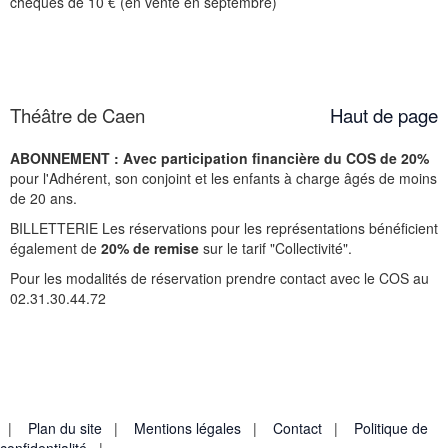
chèques de 10 € (en vente en septembre)
Théâtre de Caen
Haut de page
ABONNEMENT : Avec participation financière du COS de 20%
pour l'Adhérent, son conjoint et les enfants à charge âgés de moins
de 20 ans.
BILLETTERIE Les réservations pour les représentations bénéficient
également de
20% de remise
sur le tarif "Collectivité".
Pour les modalités de réservation prendre contact avec le COS au
02.31.30.44.72
|
Plan du site
|
Mentions légales
|
Contact
|
Politique de